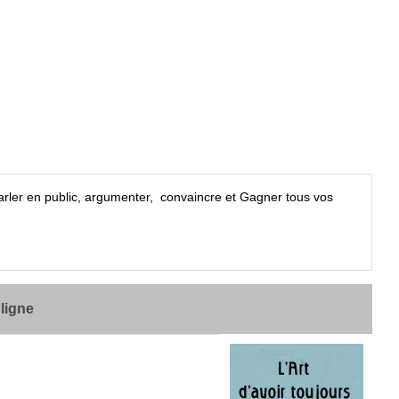
arler en public, argumenter, convaincre et Gagner tous vos
 ligne