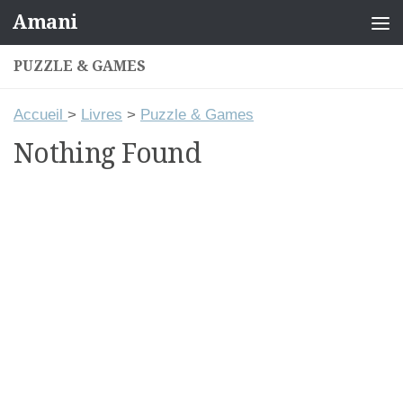
Amani
Skip to content
PUZZLE & GAMES
Accueil
>
Livres
>
Puzzle & Games
Nothing Found