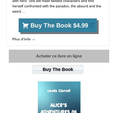
with hers. She will meet twisted characters and find
herself confronted with the paradox, the absurd and the
weird ...
Buy The Book $4.99
Plus d'info →
Acheter ce livre en ligne
Buy The Book