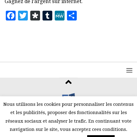
Gagnez de l’argent sur internet.
Facebook
Twitter
Diaspora
Tumblr
MeWe
Partager
Nous utilisons les cookies pour personnaliser les contenus
et les publicités, proposer des fonctionnalités sur les
©2026 Amani
réseaux sociaux et analyser le trafic. En continuant vote
navigation sur le site, vous acceptez cees conditions.