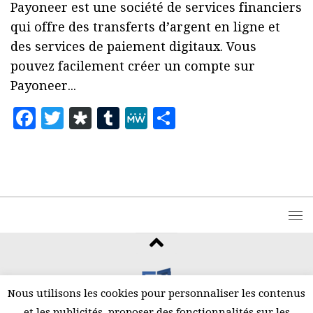
Payoneer est une société de services financiers
qui offre des transferts d’argent en ligne et
des services de paiement digitaux. Vous
pouvez facilement créer un compte sur
Payoneer...
Facebook
Twitter
Diaspora
Tumblr
MeWe
Partager
Nous utilisons les cookies pour personnaliser les contenus
et les publicités, proposer des fonctionnalités sur les