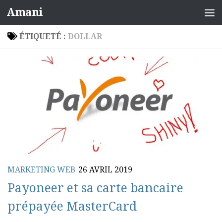
Amani
Skip to content
ÉTIQUETÉ :
DOLLAR
MARKETING WEB
26 AVRIL 2019
Payoneer et sa carte bancaire
prépayée MasterCard