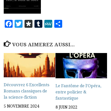
Facebook
Twitter
Diaspora
Tumblr
MeWe
Partager
VOUS AIMEREZ AUSSI...
Découvrez 6 Excellents
Le Fantôme de l’Opéra,
Romans classiques de
entre policier &
la science-fiction
fantastique
5 NOVEMBRE 2024
8 JUIN 2022