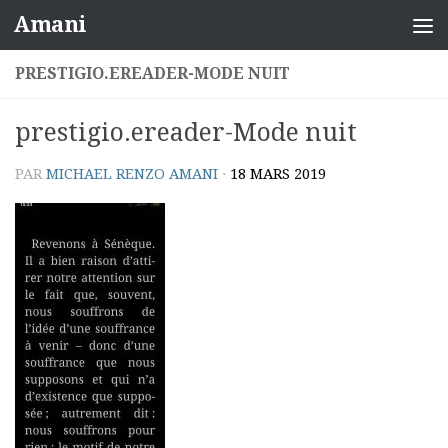
Amani
Skip to content
PRESTIGIO.EREADER-MODE NUIT
prestigio.ereader-Mode nuit
PAR
MICHAEL RENZO AMANI
·
18 MARS 2019