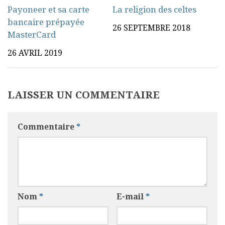
Payoneer et sa carte
La religion des celtes
bancaire prépayée
26 SEPTEMBRE 2018
MasterCard
26 AVRIL 2019
LAISSER UN COMMENTAIRE
Commentaire
*
Nom
*
E-mail
*