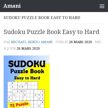
Amani
Skip to content
SUDOKU PUZZLE BOOK EASY TO HARD
Sudoku Puzzle Book Easy to Hard
PAR
MICHAEL RENZO AMANI
· PUBLIÉ
26 MARS 2020
· MIS
À JOUR
26 MARS 2020