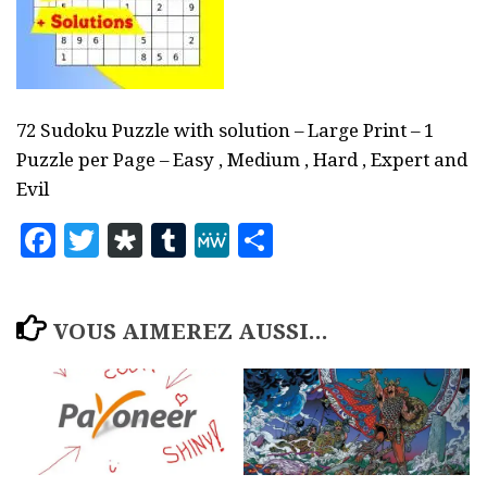
72 Sudoku Puzzle with solution – Large Print – 1
Puzzle per Page – Easy , Medium , Hard , Expert and
Evil
Facebook
Twitter
Diaspora
Tumblr
MeWe
Partager
VOUS AIMEREZ AUSSI...