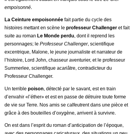
empoisonné
.
La Ceinture empoisonnée
fait partie du cycle des
histoires mettant en scène le
professeur Challenger
et fait
suite au roman
Le Monde perdu
, dont il reprend les
personnages; le
Professeur Challenger
, scientifique
excentrique, Malone, le jeune journaliste et narrateur de
l’histoire, Lord John, chasseur aventurier, et le professeur
Summerlee, scientifique acariâtre, contradicteur du
Professeur Challenger.
Un terrible
poison
, détecté par le savant, est en train
d’envahir «l’éther» et est en passe de détruire toute forme
de vie sur Terre. Nos amis se calfeutrent dans une pièce et
grâce à des bouteilles d’oxygène, arrivent à survivre.
On est dans l’esprit du roman d’anticipation de l’époque,
avec des personnages caricaturaux, des situations un peu