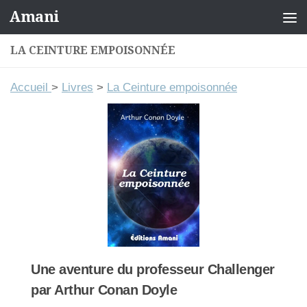
Amani
Skip to content
LA CEINTURE EMPOISONNÉE
Accueil
>
Livres
>
La Ceinture empoisonnée
Une aventure du professeur Challenger
par Arthur Conan Doyle