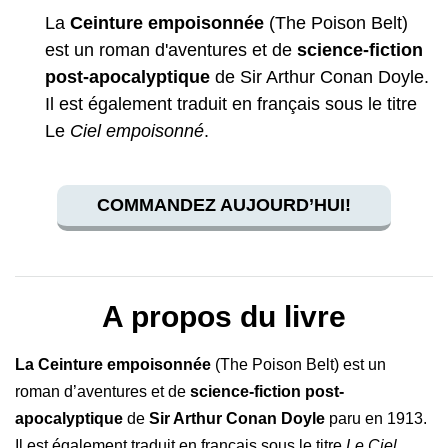
La
Ceinture empoisonnée
(The Poison Belt)
est un roman d'aventures et de
science-fiction
post-apocalyptique
de Sir Arthur Conan Doyle.
Il est également traduit en français sous le titre
Le
Ciel empoisonné
.
COMMANDEZ AUJOURD’HUI!
A propos du livre
La Ceinture empoisonnée
(The Poison Belt) est un
roman d’aventures et de
science-fiction post-
apocalyptique
de
Sir Arthur Conan Doyle
paru en 1913.
Il est également traduit en français sous le titre
Le Ciel