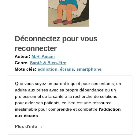
Déconnectez pour vous
reconnecter
Auteur:
M.R. Amani
Genre:
Santé & Bien-être
Mots clés:
addiction
,
écrans
,
smartphone
Que vous soyez un parent inquiet pour ses enfants, un
adulte aux prises avec sa propre dépendance ou un
professionnel de la santé à la recherche de solutions
pour aider ses patients, ce livre est une ressource
inestimable pour comprendre et combattre
l'addiction
aux écrans
.
Plus d'info →