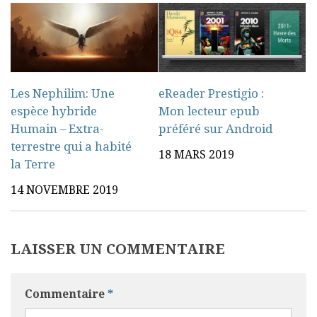
Les Nephilim: Une
eReader Prestigio :
espèce hybride
Mon lecteur epub
Humain – Extra-
préféré sur Android
terrestre qui a habité
18 MARS 2019
la Terre
14 NOVEMBRE 2019
LAISSER UN COMMENTAIRE
Commentaire
*