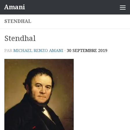
Amani
Skip to content
STENDHAL
Stendhal
PAR
MICHAEL RENZO AMANI
·
30 SEPTEMBRE 2019