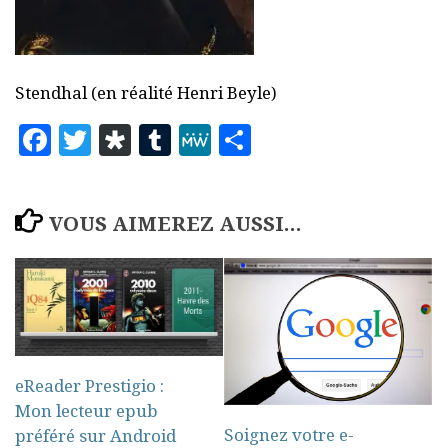
Stendhal (en réalité Henri Beyle)
Facebook
Twitter
Diaspora
Tumblr
MeWe
Partager
VOUS AIMEREZ AUSSI...
eReader Prestigio :
Mon lecteur epub
Soignez votre e-
préféré sur Android